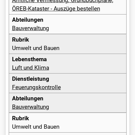
Amtliche Vermessung, Grundbuchpläne,
ÖREB-Kataster - Auszüge bestellen
Bauverwaltung
Umwelt und Bauen
Luft und Klima
Feuerungskontrolle
Bauverwaltung
Umwelt und Bauen