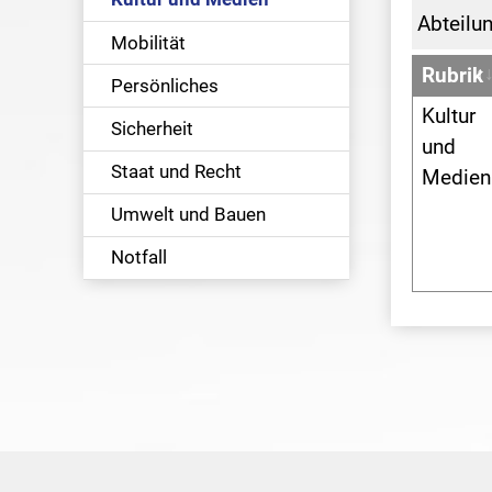
Abteilu
Mobilität
Rubrik
Persönliches
Kultur
Sicherheit
und
Staat und Recht
Medien
Umwelt und Bauen
Notfall