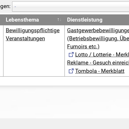
ngen:
-
Lebensthema
Dienstleistung
Bewilligungspflichtige
Gastgewerbebewilligung
Veranstaltungen
(Betriebsbewilligung, Übe
Fumoirs etc.)
Lotto / Lotterie - Merk
Reklame - Gesuch einrei
Tombola - Merkblatt