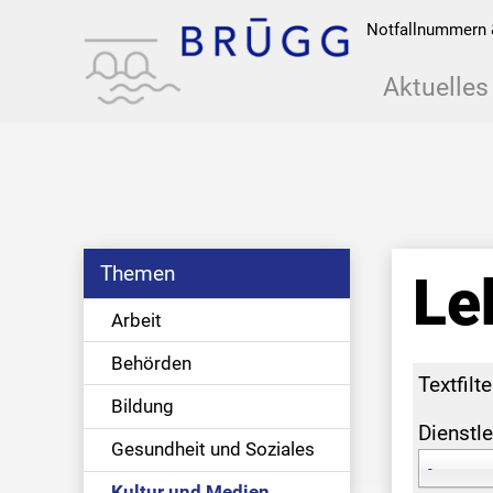
Notfallnummern 
Aktuelles
Themen
Le
Arbeit
Behörden
Textfilte
Bildung
Dienstle
Gesundheit und Soziales
-
Kultur und Medien