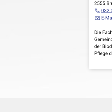
2555 B
032 
E-Ma
Die Fach
Gemeinde
der Biod
Pflege d