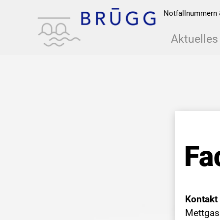
Notfallnummern 
Aktuelles
Fa
Kontakt
Mettgas